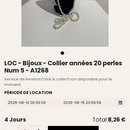
LOC - Bijoux - Collier années 20 perles
Num 5 - A1268
Service de livraison/click & collect non disponible pour le
moment
PÉRIODE DE LOCATION
4
Jours
Total
8,26
€