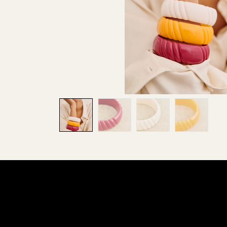
Pas besoin d
directement da