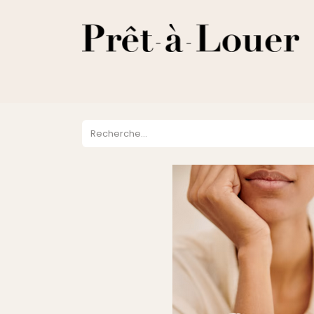
HOME
A PROPOS
LOCATION
VENTES
DESTOCKA