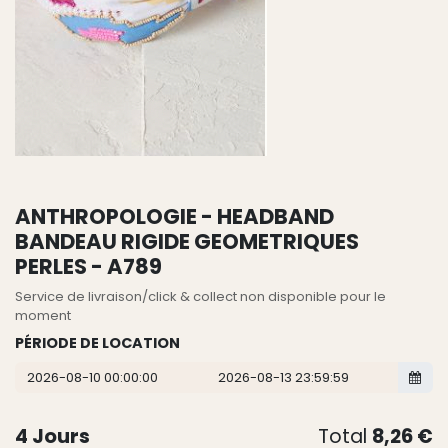
ANTHROPOLOGIE - HEADBAND
BANDEAU RIGIDE GEOMETRIQUES
PERLES - A789
Service de livraison/click & collect non disponible pour le
moment
PÉRIODE DE LOCATION
4
Jours
Total
8,26
€