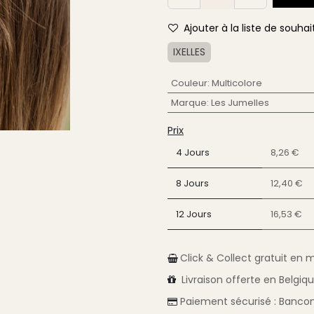
Ajouter à la liste de souhai
IXELLES
Couleur
:
Multicolore
Marque
:
Les Jumelles
Prix
4 Jours
8,26 €
8 Jours
12,40 €
12 Jours
16,53 €
Click & Collect gratuit en 
Livraison
offerte en Belgiq
Paiement sécurisé :
Bancon