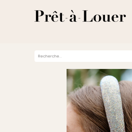
HOME
A PROPOS
LOCATION
VENTES
DESTOCKA