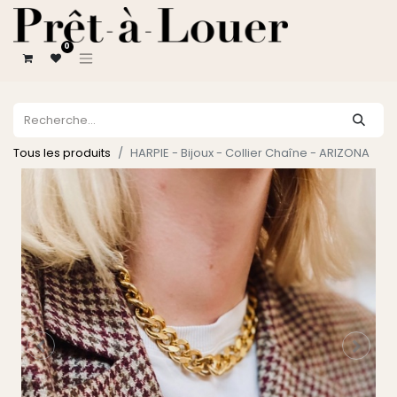
0
Tous les produits
HARPIE - Bijoux - Collier Chaîne - ARIZONA