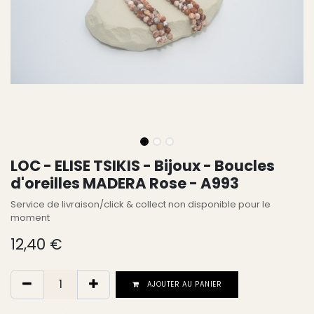
LOC - ELISE TSIKIS - Bijoux - Boucles
d'oreilles MADERA Rose - A993
Service de livraison/click & collect non disponible pour le
moment
12,40
€
AJOUTER AU PANIER