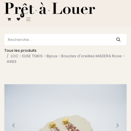
0
Tous les produits
LOC - ELISE TSIKIS - Bijoux - Boucles d'oreilles MADERA Rose -
A993