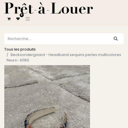
0
Tous les produits
Becksondergaard - Headband sequins perles multicolores
fleurs- A1160