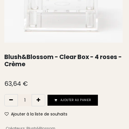
Blush&Blossom - Clear Box - 4 roses -
Crème
63,64
€
AJOUTER AU PANIER
Ajouter à la liste de souhaits
Créateurs
:
Blush&Blossom