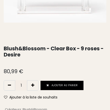
Blush&Blossom - Clear Box - 9 roses -
Desire
80,99
€
AJOUTER AU PANIER
Ajouter à la liste de souhaits
Créateurs
:
Blush&Blossom