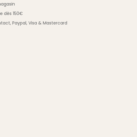
magasin
ue
dès 150€
tact,
Paypal, Visa & Mastercard