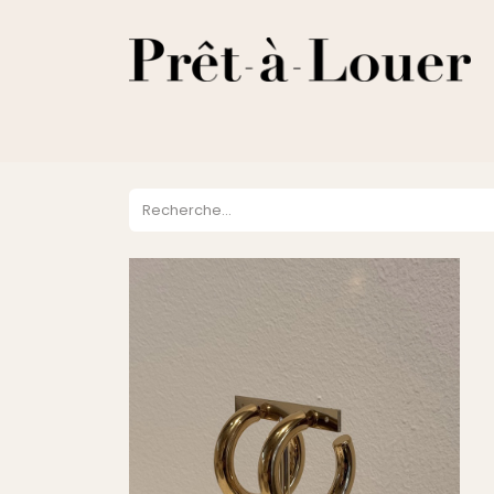
HOME
A PROPOS
LOCATION
VENTES
DESTOCKA