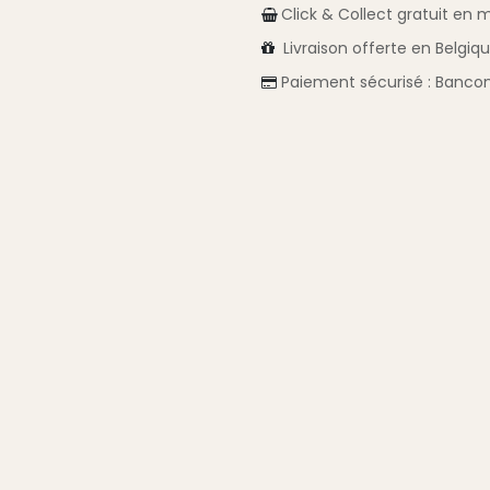
Click & Collect gratuit en 
Livraison
offerte en Belgiq
Paiement sécurisé :
Bancon