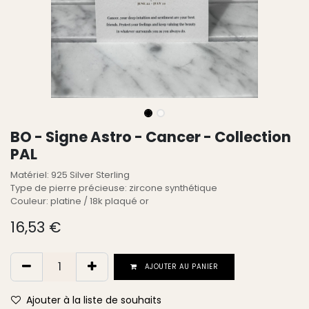
BO - Signe Astro - Cancer - Collection
PAL
Matériel: 925 Silver Sterling
Type de pierre précieuse: zircone synthétique
Couleur: platine / 18k plaqué or
16,53
€
AJOUTER AU PANIER
Ajouter à la liste de souhaits