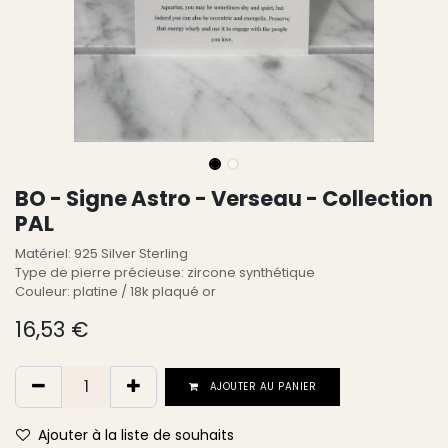
BO - Signe Astro - Verseau - Collection
PAL
Matériel: 925 Silver Sterling
Type de pierre précieuse: zircone synthétique
Couleur: platine / 18k plaqué or
16,53
€
AJOUTER AU PANIER
Ajouter à la liste de souhaits