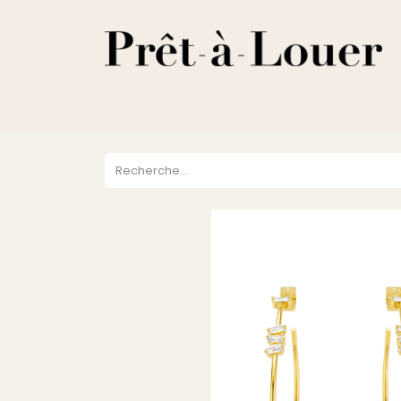
HOME
A PROPOS
LOCATION
VENTES
DESTOCKA