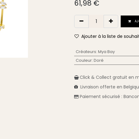
61,98
€
AJ
Ajouter à la liste de souhai
Créateurs
:
Mya Bay
Couleur
:
Doré
Click & Collect gratuit en 
Livraison
offerte en Belgiq
Paiement sécurisé :
Bancon