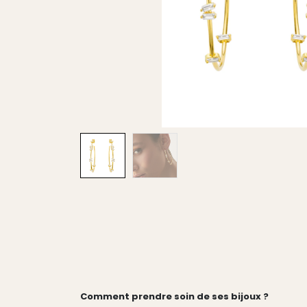
Comment prendre soin de ses bijoux ?