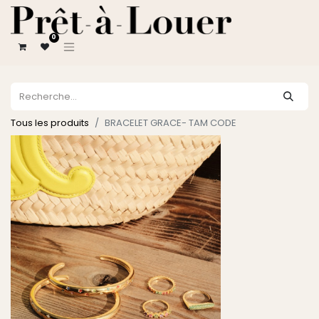
0
Tous les produits
BRACELET GRACE- TAM CODE