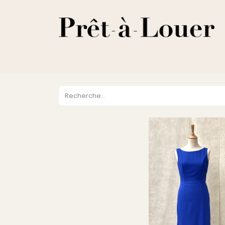
HOME
A PROPOS
LOCATION
VENTES
DESTOCKA