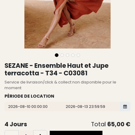
SEZANE - Ensemble Haut et Jupe
terracotta - T34 - C03081
Service de livraison/click & collect non disponible pour le
moment
PÉRIODE DE LOCATION
4
Jours
Total
65,00
€