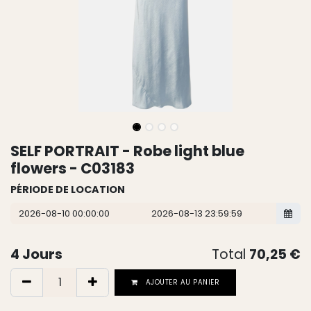
SELF PORTRAIT - Robe light blue
flowers - C03183
PÉRIODE DE LOCATION
4
Jours
Total
70,25
€
AJOUTER AU PANIER