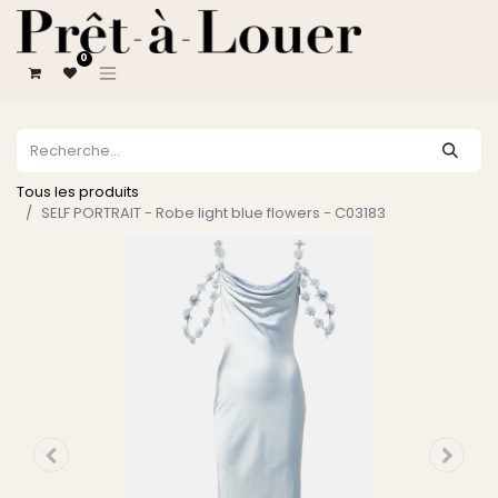
0
Tous les produits
SELF PORTRAIT - Robe light blue flowers - C03183