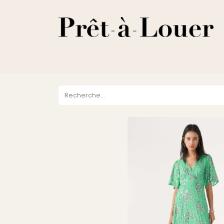
HOME
A PROPOS
LOCATION
VENTES
DESTOCKA