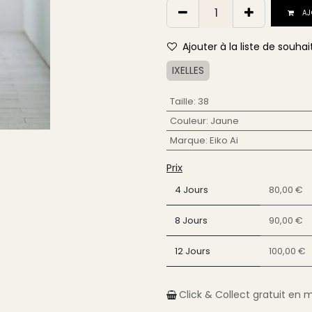
AJ
Ajouter à la liste de souhai
IXELLES
Taille
:
38
Couleur
:
Jaune
Marque
:
Eiko Ai
Prix
4 Jours
80,00 €
8 Jours
90,00 €
12 Jours
100,00 €
Click & Collect gratuit en 