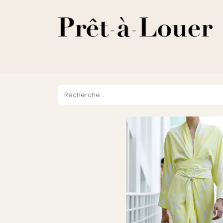
HOME
A PROPOS
LOCATION
VENTES
DESTOCKA