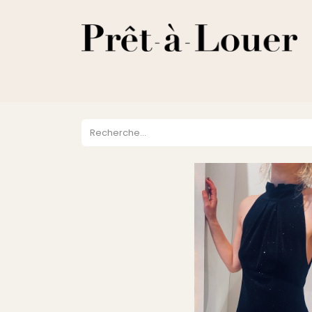
HOME
A PROPOS
LOCATION
VENTES
DESTOCKA