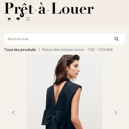
0
Tous les produits
Robe Mini blazer noire - T36 - C03466