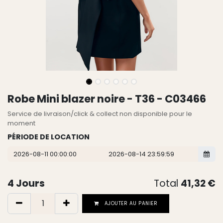
Robe Mini blazer noire - T36 - C03466
Service de livraison/click & collect non disponible pour le
moment
PÉRIODE DE LOCATION
4
Jours
Total
41,32
€
AJOUTER AU PANIER