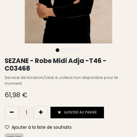
SEZANE - Robe Midi Adja -T46 -
C03468
Service de livraison/click & collect non disponible pour le
moment
61,98
€
AJOUTER AU PANIER
Ajouter à la liste de souhaits