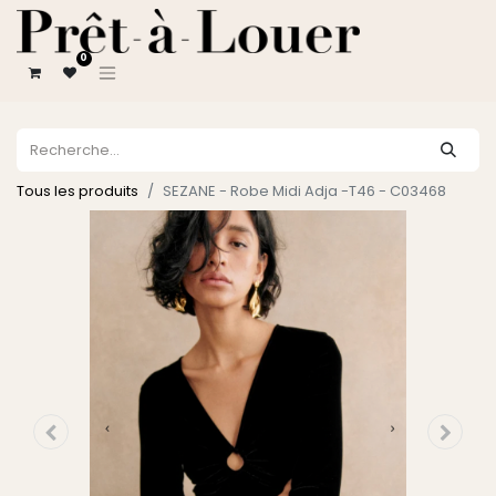
0
Tous les produits
SEZANE - Robe Midi Adja -T46 - C03468