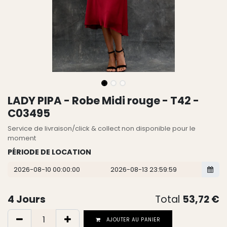
LADY PIPA - Robe Midi rouge - T42 -
C03495
Service de livraison/click & collect non disponible pour le
moment
PÉRIODE DE LOCATION
4
Jours
Total
53,72
€
AJOUTER AU PANIER