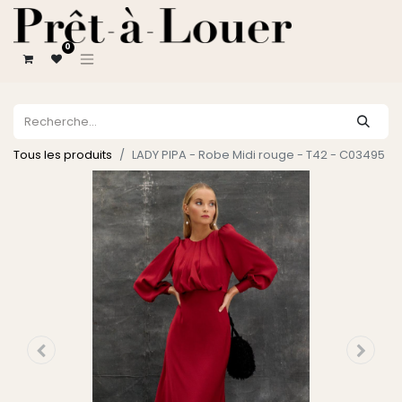
0
Tous les produits
LADY PIPA - Robe Midi rouge - T42 - C03495