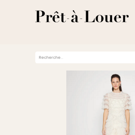
HOME
A PROPOS
LOCATION
VENTES
DESTOCKA