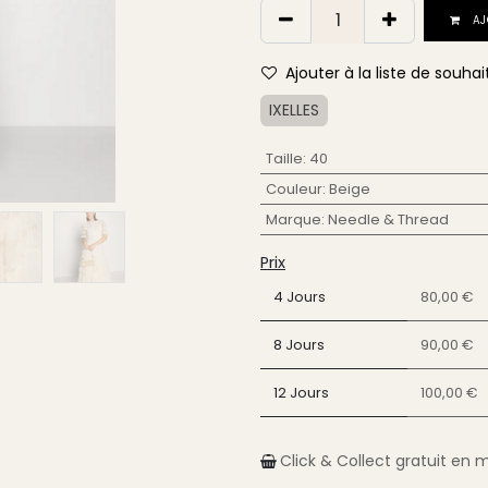
AJ
Ajouter à la liste de souhai
IXELLES
Taille
:
40
Couleur
:
Beige
Marque
:
Needle & Thread
Prix
4 Jours
80,00 €
8 Jours
90,00 €
12 Jours
100,00 €
Click & Collect gratuit en 