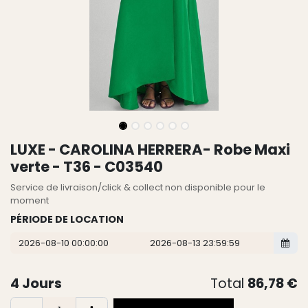
LUXE - CAROLINA HERRERA- Robe Maxi
verte - T36 - C03540
Service de livraison/click & collect non disponible pour le
moment
PÉRIODE DE LOCATION
4
Jours
Total
86,78
€