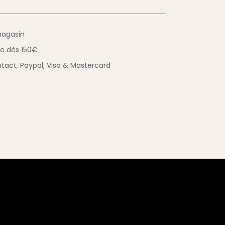
magasin
ue
dès 150€
tact,
Paypal, Visa & Mastercard
éservez jusqu'à 3
.
 !