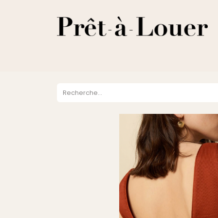
HOME
A PROPOS
LOCATION
VENTES
DESTOCKA