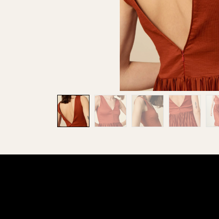
Pas besoin d
directement da