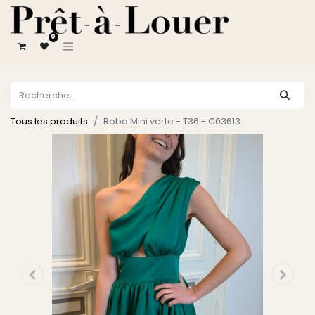
0
Tous les produits
Robe Mini verte - T36 - C03613