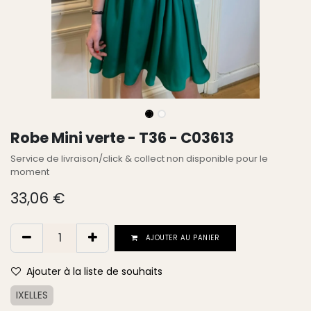
Robe Mini verte - T36 - C03613
Service de livraison/click & collect non disponible pour le
moment
33,06
€
AJOUTER AU PANIER
Ajouter à la liste de souhaits
IXELLES