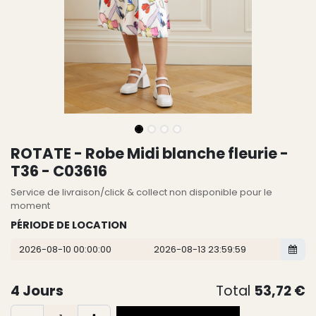
ROTATE - Robe Midi blanche fleurie -
T36 - C03616
Service de livraison/click & collect non disponible pour le
moment
PÉRIODE DE LOCATION
4
Jours
Total
53,72
€