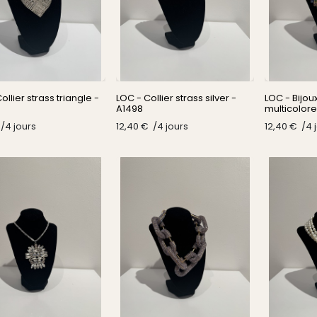
ollier strass triangle -
LOC - Collier strass silver -
LOC - Bijoux
A1498
multicolore
/​
4
jours
12,40
€
/​
4
jours
12,40
€
/​
4