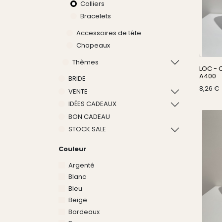
Colliers
Bracelets
Accessoires de tête
Chapeaux
Thèmes
LOC - C
A400
BRIDE
8,26
€
VENTE
IDÉES CADEAUX
BON CADEAU
STOCK SALE
Couleur
Argenté
Blanc
Bleu
Beige
Bordeaux