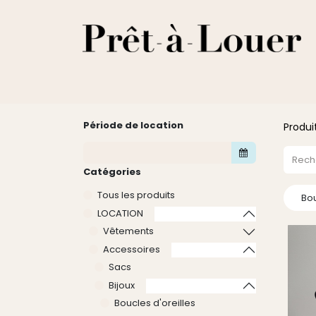
HOME
A PROPOS
LOCATION
VENTES
DESTOCKA
Période de location
Produi
Catégories
Tous les produits
Bou
LOCATION
Vêtements
Accessoires
Sacs
Bijoux
Boucles d'oreilles