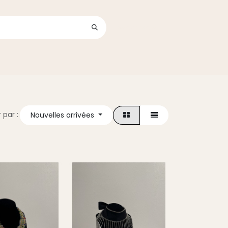
Se connecter
its
r par :
Nouvelles arrivées