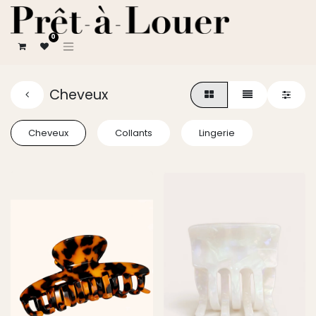
0
Cheveux
Cheveux
Collants
Lingerie