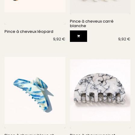
Pince à cheveux carré
blanche
Pince à cheveux léopard
9,92
€
9,92
€