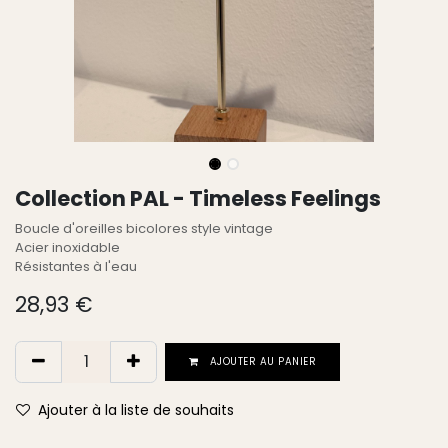
Collection PAL - Timeless Feelings
Boucle d'oreilles bicolores style vintage
Acier inoxidable
Résistantes à l'eau
28,93
€
AJOUTER AU PANIER
Ajouter à la liste de souhaits