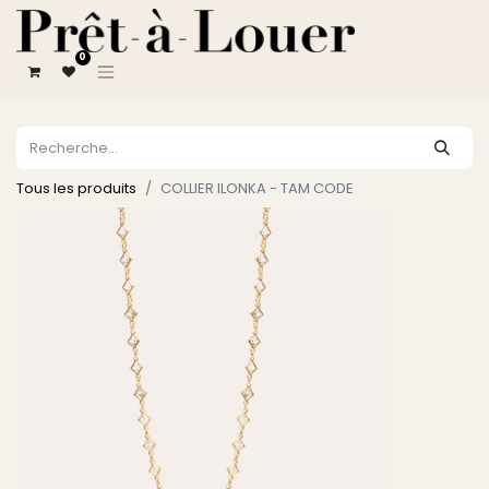
0
Tous les produits
COLLIER ILONKA - TAM CODE