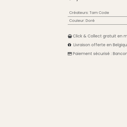
Créateurs
:
Tam Code
Couleur
:
Doré
Click & Collect gratuit en 
Livraison
offerte en Belgiq
Paiement sécurisé :
Bancon