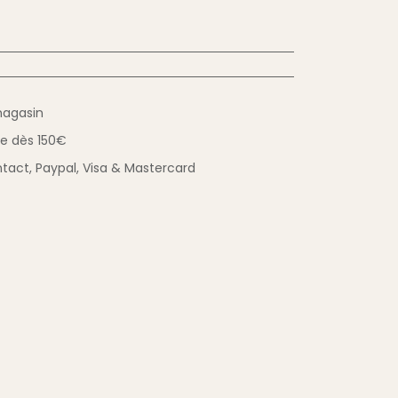
magasin
ue
dès 150€
tact,
Paypal, Visa & Mastercard