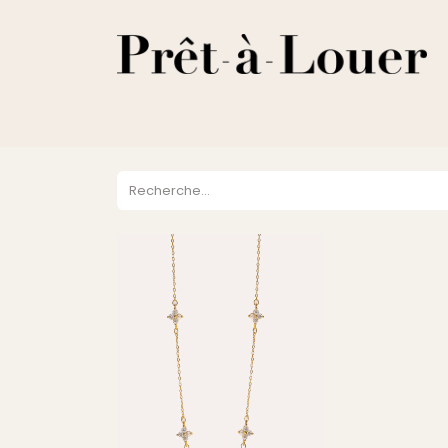
HOME
A PROPOS
LOCATION
VENTES
DESTOCKA