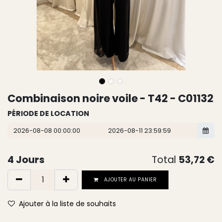
Combinaison noire voile - T42 - C01132
PÉRIODE DE LOCATION
4
Jours
Total
53,72
€
AJOUTER AU PANIER
Ajouter à la liste de souhaits