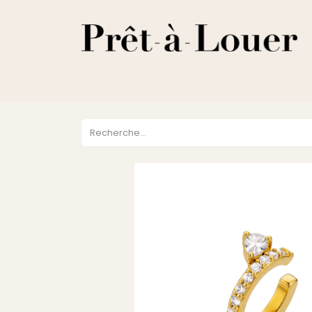
HOME
A PROPOS
LOCATION
VENTES
DESTOCKA