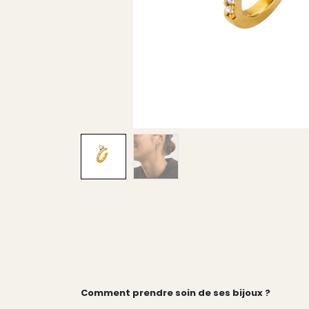
Comment prendre soin de ses bijoux ?