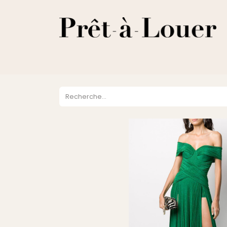
HOME
A PROPOS
LOCATION
VENTES
DESTOCKA