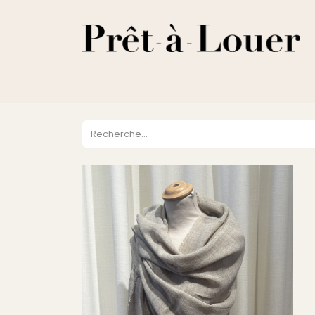
HOME
A PROPOS
LOCATION
VENTES
DESTOCKA