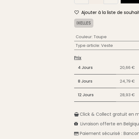
Ajouter à la liste de souhai
IXELLES
Couleur
:
Taupe
Type article
:
Veste
Prix
4 Jours
20,66 €
8 Jours
24,79 €
12 Jours
28,93 €
Click & Collect gratuit en 
Livraison
offerte en Belgiq
Paiement sécurisé :
Bancon