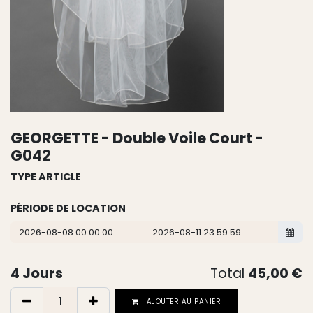
GEORGETTE - Double Voile Court -
G042
TYPE ARTICLE
PÉRIODE DE LOCATION
4
Jours
Total
45,00
€
AJOUTER AU PANIER