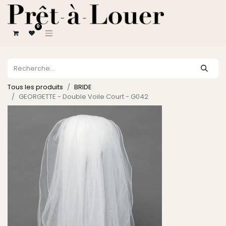
0
Tous les produits
BRIDE
GEORGETTE - Double Voile Court - G042