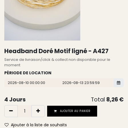
Headband Doré Motif ligné - A427
Service de livraison/click & collect non disponible pour le
moment
PÉRIODE DE LOCATION
4
Jours
Total
8,26
€
AJOUTER AU PANIER
Ajouter à la liste de souhaits