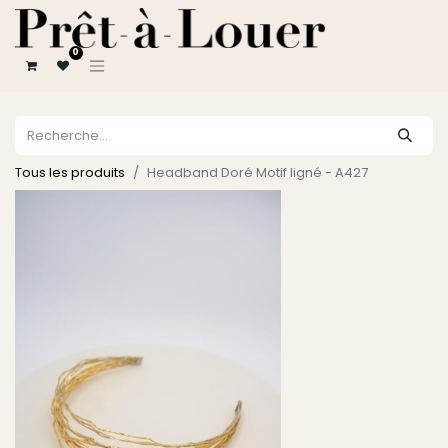
0
Tous les produits
Headband Doré Motif ligné - A427