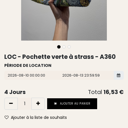
LOC - Pochette verte à strass - A360
PÉRIODE DE LOCATION
4
Jours
Total
16,53
€
AJOUTER AU PANIER
Ajouter à la liste de souhaits