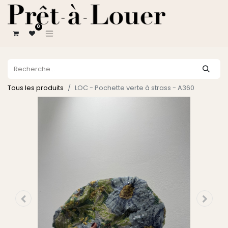
0
Tous les produits
LOC - Pochette verte à strass - A360