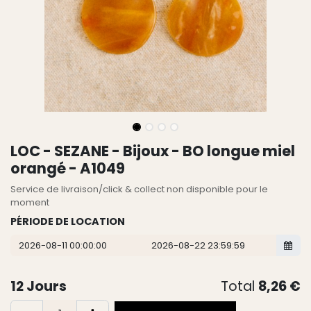
LOC - SEZANE - Bijoux - BO longue miel
orangé - A1049
Service de livraison/click & collect non disponible pour le
moment
PÉRIODE DE LOCATION
12
Jours
Total
8,26
€