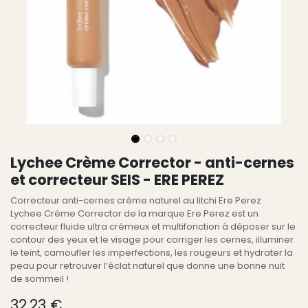
Lychee Crème Corrector - anti-cernes
et correcteur SEIS - ERE PEREZ
Correcteur anti-cernes crème naturel au litchi Ere Perez
Lychee Crème Corrector de la marque Ere Perez est un
correcteur fluide ultra crémeux et multifonction à déposer sur le
contour des yeux et le visage pour corriger les cernes, illuminer
le teint, camoufler les imperfections, les rougeurs et hydrater la
peau pour retrouver l’éclat naturel que donne une bonne nuit
de sommeil !
32,23
€