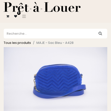
0
Tous les produits
MAJE - Sac Bleu - A428