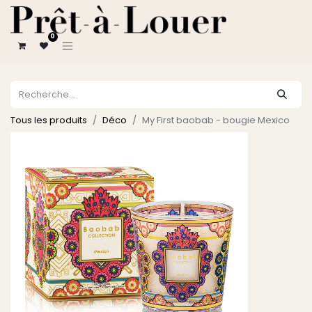
0
Tous les produits
Déco
My First baobab - bougie Mexico