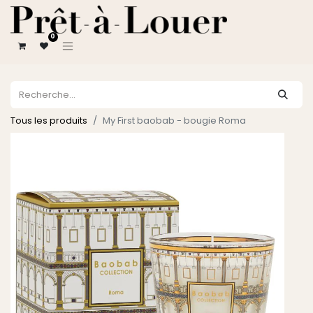
0
Tous les produits
My First baobab - bougie Roma