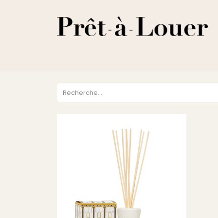
HOME
A PROPOS
LOCATION
VENTES
DESTOCKA