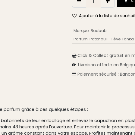
AJ
Ajouter à la liste de souhai
Marque
:
Baobab
Parfum
:
Patchouli - Fève Tonka
Click & Collect gratuit en 
Livraison
offerte en Belgiq
Paiement sécurisé :
Bancon
de parfum grâce à ces quelques étapes :
bâtonnets de leur emballage et enlevez le capuchon en plasti
ins 48 heures après l'ouverture. Pour maintenir le processus 
r un arôme constant dans votre espace. Profitez maintenant d