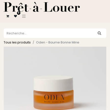
0
Tous les produits
Oden - Baume Bonne Mine