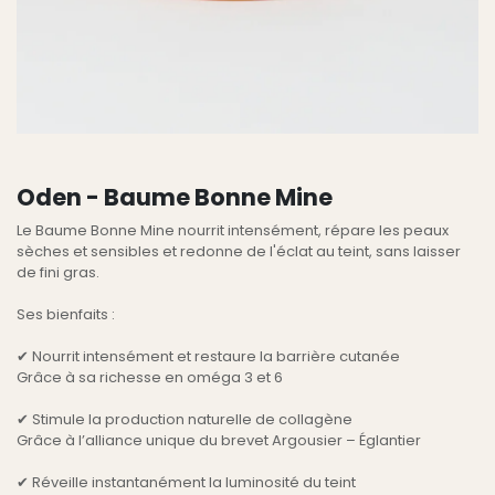
Oden - Baume Bonne Mine
Le Baume Bonne Mine nourrit intensément, répare les peaux
sèches et sensibles et redonne de l'éclat au teint, sans laisser
de fini gras.
Ses bienfaits :
✔ Nourrit intensément et restaure la barrière cutanée
Grâce à sa richesse en oméga 3 et 6
✔ Stimule la production naturelle de collagène
Grâce à l’alliance unique du brevet Argousier – Églantier
✔ Réveille instantanément la luminosité du teint