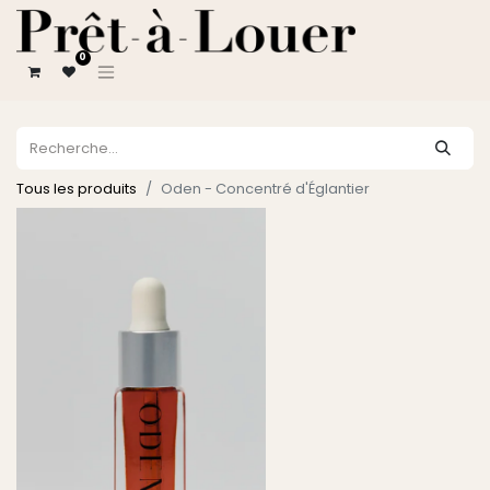
0
Tous les produits
Oden - Concentré d'Églantier