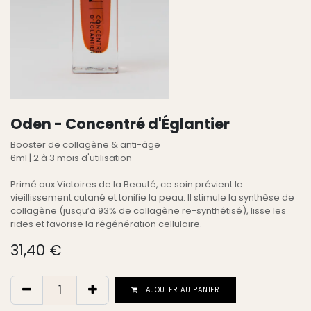
Oden - Concentré d'Églantier
Booster de collagène & anti-âge
6ml | 2 à 3 mois d'utilisation
Primé aux Victoires de la Beauté, ce soin prévient le
vieillissement cutané et tonifie la peau. Il stimule la synthèse de
collagène (jusqu’à 93% de collagène re-synthétisé), lisse les
rides et favorise la régénération cellulaire.
31,40
€
AJOUTER AU PANIER