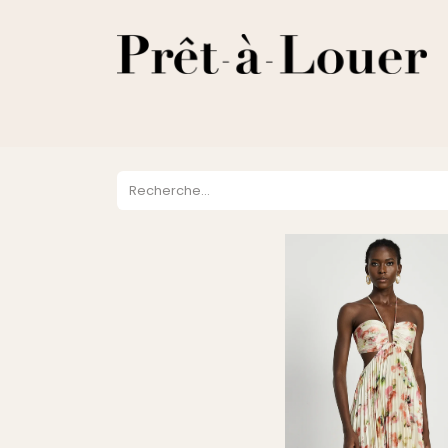
HOME
A PROPOS
LOCATION
VENTES
DESTOCKA