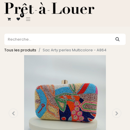
0
Tous les produits
Sac Arty perles Multicolore - A864