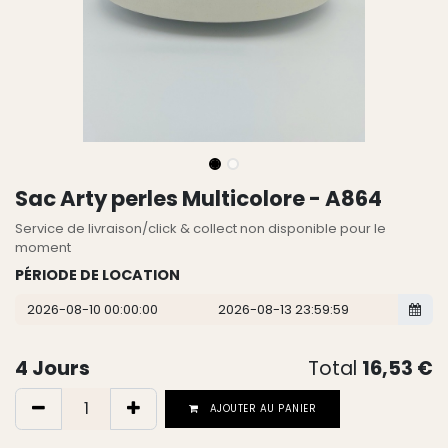
Sac Arty perles Multicolore - A864
Service de livraison/click & collect non disponible pour le
moment
PÉRIODE DE LOCATION
4
Jours
Total
16,53
€
AJOUTER AU PANIER